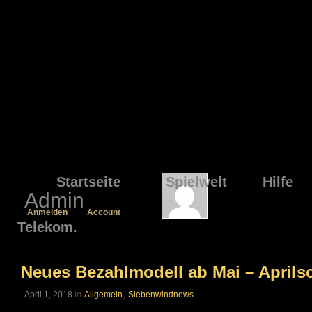
Startseite
Spielwelt
Hilfe
Admin
Anmelden
Account
Telekom.
Neues Bezahlmodell ab Mai – Aprils
in
,
April 1, 2018
Allgemein
Siebenwindnews