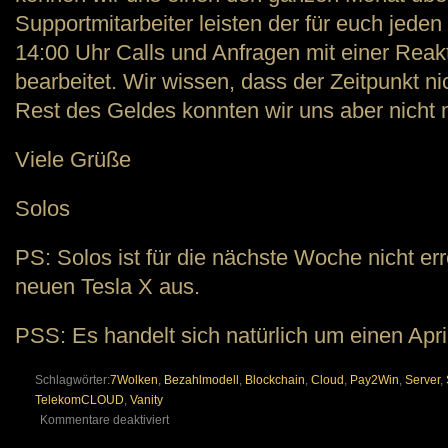
Supportmitarbeiter leisten der für euch jeden
14:00 Uhr Calls und Anfragen mit einer Reak
bearbeitet. Wir wissen, dass der Zeitpunkt nic
Rest des Geldes konnten wir uns aber nicht m
Viele Grüße
Solos
PS: Solos ist für die nächste Woche nicht err
neuen Tesla X aus.
PSS: Es handelt sich natürlich um einen Apri
Schlagwörter:
7Wolken
,
Bezahlmodell
,
Blockchain
,
Cloud
,
Pay2Win
,
Server
,
TelekomCLOUD
,
Vanity
für
Kommentare deaktiviert
Neues