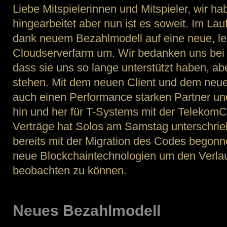
Ma
Liebe Mitspielerinnen und Mitspieler, wir h
–
hingearbeitet aber nun ist es soweit. Im La
Ap
dank neuem Bezahlmodell auf eine neue, le
Cloudserverfarm um. Wir bedanken uns bei 
dass sie uns so lange unterstützt haben, aber
stehen. Mit dem neuen Client und dem neu
auch einen Performance starken Partner u
hin und her für T-Systems mit der Teleko
Verträge hat Solos am Samstag unterschrie
bereits mit der Migration des Codes begonn
neue Blockchaintechnologien um den Verlau
beobachten zu können.
Neues Bezahlmodell