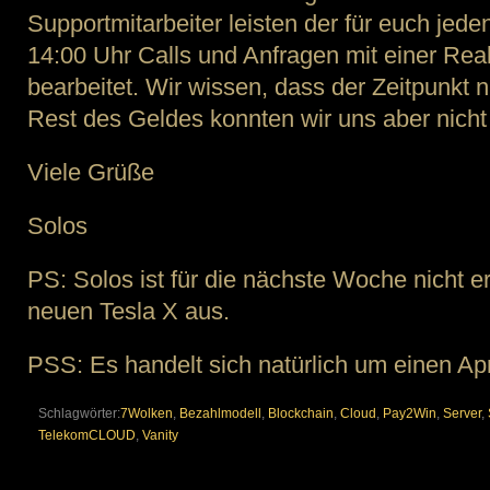
Supportmitarbeiter leisten der für euch jede
14:00 Uhr Calls und Anfragen mit einer Rea
bearbeitet. Wir wissen, dass der Zeitpunkt n
Rest des Geldes konnten wir uns aber nicht 
Viele Grüße
Solos
PS: Solos ist für die nächste Woche nicht er
neuen Tesla X aus.
PSS: Es handelt sich natürlich um einen Apr
Schlagwörter:
7Wolken
,
Bezahlmodell
,
Blockchain
,
Cloud
,
Pay2Win
,
Server
,
TelekomCLOUD
,
Vanity