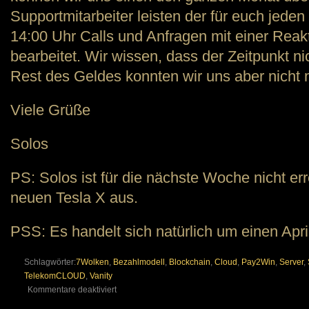
Supportmitarbeiter leisten der für euch jeden
14:00 Uhr Calls und Anfragen mit einer Reak
bearbeitet. Wir wissen, dass der Zeitpunkt nic
Rest des Geldes konnten wir uns aber nicht m
Viele Grüße
Solos
PS: Solos ist für die nächste Woche nicht err
neuen Tesla X aus.
PSS: Es handelt sich natürlich um einen Apri
Schlagwörter:
7Wolken
,
Bezahlmodell
,
Blockchain
,
Cloud
,
Pay2Win
,
Server
,
TelekomCLOUD
,
Vanity
für
Kommentare deaktiviert
Neues