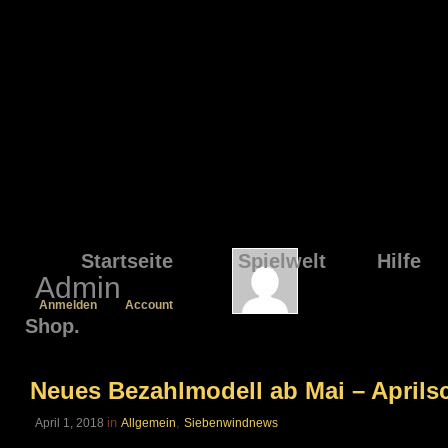
Startseite
Spielwelt
Hilfe
Admin
Anmelden
Account
Shop.
Neues Bezahlmodell ab Mai – Aprils
in
,
April 1, 2018
Allgemein
Siebenwindnews