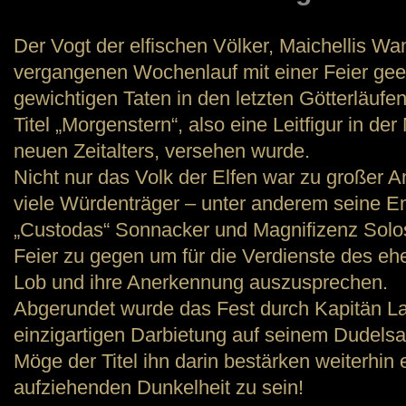
Der Vogt der elfischen Völker, Maichellis Wa
vergangenen Wochenlauf mit einer Feier geeh
gewichtigen Taten in den letzten Götterläuf
Titel „Morgenstern“, also eine Leitfigur in 
neuen Zeitalters, versehen wurde.
Nicht nur das Volk der Elfen war zu großer An
viele Würdenträger – unter anderem seine 
„Custodas“ Sonnacker und Magnifizenz Solo
Feier zu gegen um für die Verdienste des eh
Lob und ihre Anerkennung auszusprechen.
Abgerundet wurde das Fest durch Kapitän Laz
einzigartigen Darbietung auf seinem Dudelsac
Möge der Titel ihn darin bestärken weiterhin e
aufziehenden Dunkelheit zu sein!