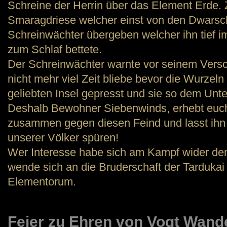
Schreine der Herrin über das Element Erde. 
Smaragdriese welcher einst von den Dwarsc
Schreinwächter übergeben welcher ihn tief i
zum Schlaf bettete.
Der Schreinwächter warnte vor seinem Vers
nicht mehr viel Zeit bliebe bevor die Wurzel
geliebten Insel gepresst und sie so dem Un
Deshalb Bewohner Siebenwinds, erhebt euch
zusammen gegen diesen Feind und lasst ihn
unserer Völker spüren!
Wer Interesse habe sich am Kampf wider de
wende sich an die Bruderschaft der Tardukai 
Elementorum.
Feier zu Ehren von Vogt Wand