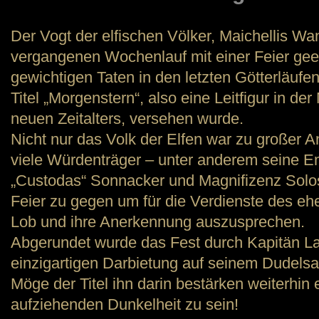
Der Vogt der elfischen Völker, Maichellis Wa
vergangenen Wochenlauf mit einer Feier geeh
gewichtigen Taten in den letzten Götterläuf
Titel „Morgenstern“, also eine Leitfigur in 
neuen Zeitalters, versehen wurde.
Nicht nur das Volk der Elfen war zu großer An
viele Würdenträger – unter anderem seine 
„Custodas“ Sonnacker und Magnifizenz Solo
Feier zu gegen um für die Verdienste des eh
Lob und ihre Anerkennung auszusprechen.
Abgerundet wurde das Fest durch Kapitän Laz
einzigartigen Darbietung auf seinem Dudelsac
Möge der Titel ihn darin bestärken weiterhin e
aufziehenden Dunkelheit zu sein!