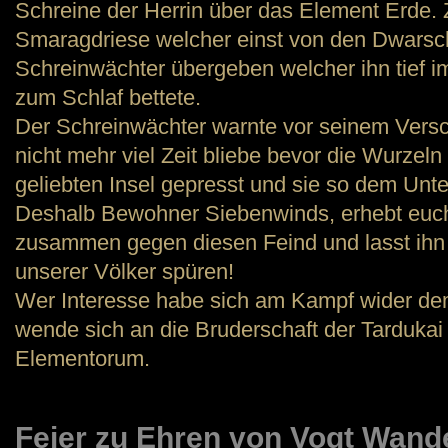
Schreine der Herrin über das Element Erde. 
Smaragdriese welcher einst von den Dwarsc
Schreinwächter übergeben welcher ihn tief i
zum Schlaf bettete.
Der Schreinwächter warnte vor seinem Vers
nicht mehr viel Zeit bliebe bevor die Wurzel
geliebten Insel gepresst und sie so dem Un
Deshalb Bewohner Siebenwinds, erhebt euch
zusammen gegen diesen Feind und lasst ihn
unserer Völker spüren!
Wer Interesse habe sich am Kampf wider de
wende sich an die Bruderschaft der Tardukai 
Elementorum.
Feier zu Ehren von Vogt Wand