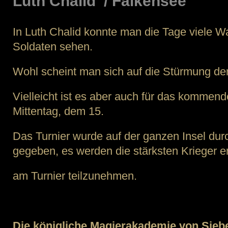
Luth’Chalid / Falkensee
In Luth Chalid konnte man die Tage viele W
Soldaten sehen.
Wohl scheint man sich auf die Stürmung de
Vielleicht ist es aber auch für das kommen
Mittentag, dem 15.
Das Turnier wurde auf der ganzen Insel du
gegeben, es werden die stärksten Krieger e
am Turnier teilzunehmen.
Die königliche Magierakademie von Sie