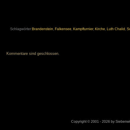
Schlagwörter:
Brandenstein
,
Falkensee
,
Kampfturnier
,
Kirche
,
Luth Chalid
,
Sc
Kommentare sind geschlossen.
Copyright © 2001 - 2026 by Sieben