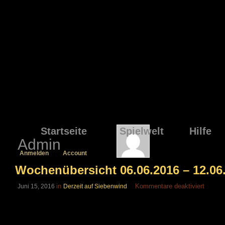
Startseite
Spielwelt
Hilfe
Admin
Anmelden
Account
Wochenübersicht 06.06.2016 – 12.06
für
in
Kommentare deaktiviert
Juni 15, 2016
Derzeit auf Siebenwind
Wochen
06.06.
–