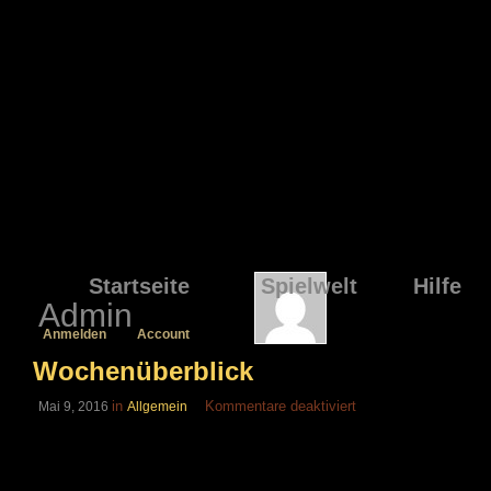
Startseite
Spielwelt
Hilfe
Admin
Anmelden
Account
Wochenüberblick
für
in
Kommentare deaktiviert
Mai 9, 2016
Allgemein
Wochenüberblick