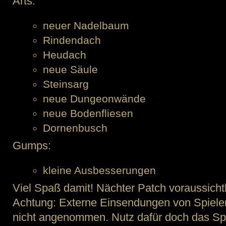
Arts:
neuer Nadelbaum
Rindendach
Heudach
neue Säule
Steinsarg
neue Dungeonwände
neue Bodenfliesen
Dornenbusch
Gumps:
kleine Ausbesserungen
Viel Spaß damit! Nächter Patch voraussich
Achtung: Externe Einsendungen von Spiele
nicht angenommen. Nutz dafür doch das Spie