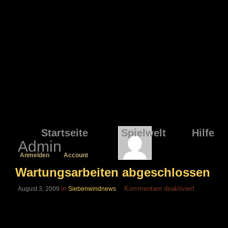
Startseite
Spielwelt
Hilfe
Admin
Anmelden
Account
Wartungsarbeiten abgeschlossen
für
in
Kommentare deaktiviert
August 3, 2009
Siebenwindnews
Wartungsar
abgeschlos