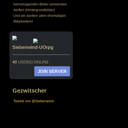
hervorragenden Bilder verwenden
dürfen! (Hintergrundbilder)
Und wir danken allen ehemaligen
Mitarbeitern!
Siebenwind-UOrpg
40
USER(S) ONLINE
JOIN SERVER
Gezwitscher
Tweets von @Siebenwind