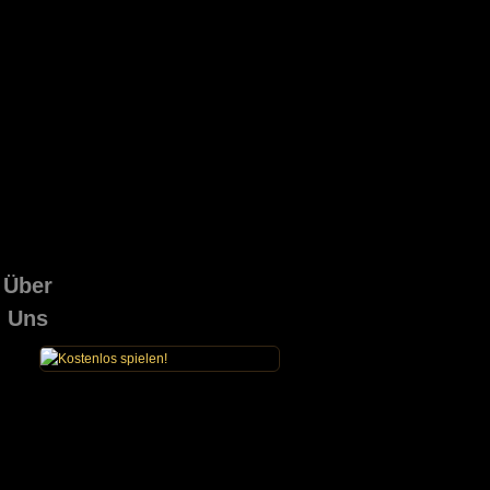
Über
Uns