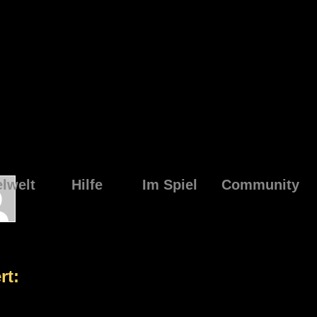
elwelt
Hilfe
Im Spiel
Community
rt: