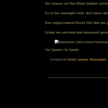
Der Lavasee von Ras Altanin blubbert und br
Es ist fast unerträglich heiß, doch führen a
Eine rußgeschwärzte Brücke führt über den g
Schaut rein und erlebt eine fantasievoll ges
Von Spielern, für Spieler
Schlagwörter:
Event
,
Lavasee
,
Neuerungen
,