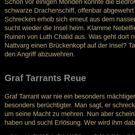
Schon vor einigen Monden konnte die Bedro
schwarze Drachenschiff, offenbar abgewehrt
Schrecken erhob sich erneut aus dem nass
sucht wieder die Insel heim. Klamme Nebelfin
Ruinen von Luth Chalid aus. Was geht dort nu
Nattvarg einen Brückenkopf auf der Insel? Ta
den Angriff abzuwehren.
Graf Tarrants Reue
Graf Tarrant war nie ein besonders mächtige
besonders berüchtigter. Man sagt, er schrec
um seine Macht zu mehren. Nun aber scheint
haben und sucht Erlösung. Wer wird ihm dab