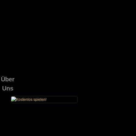
Über
Uns