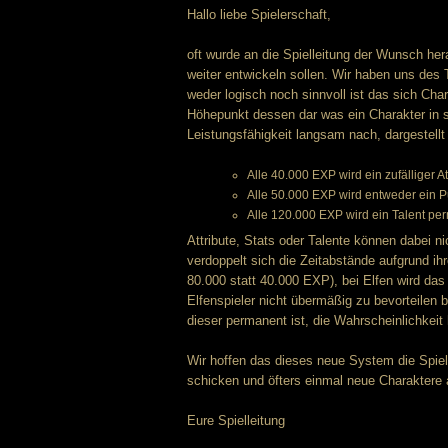
Hallo liebe Spielerschaft,
oft wurde an die Spielleitung der Wunsch he
weiter entwickeln sollen. Wir haben uns 
weder logisch noch sinnvoll ist das sich Char
Höhepunkt dessen dar was ein Charakter in 
Leistungsfähigkeit langsam nach, dargestellt
Alle 40.000 EXP wird ein zufälliger 
Alle 50.000 EXP wird entweder ein 
Alle 120.000 EXP wird ein Talent p
Attribute, Stats oder Talente können dabei n
verdoppelt sich die Zeitabstände aufgrund ih
80.000 statt 40.000 EXP), bei Elfen wird das
Elfenspieler nicht übermäßig zu bevorteilen
dieser permanent ist, die Wahrscheinlichkeit 
Wir hoffen das dieses neue System die Spiel
schicken und öfters einmal neue Charaktere
Eure Spielleitung