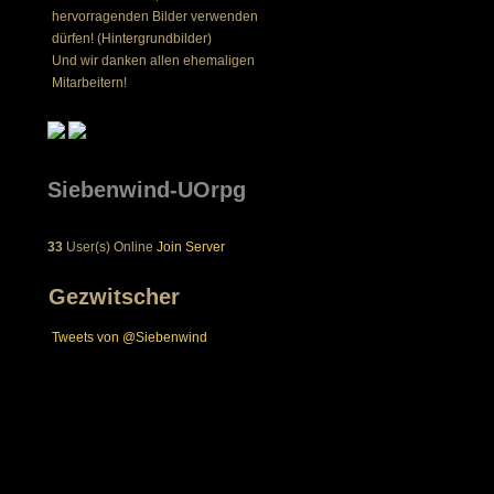
hervorragenden Bilder verwenden
dürfen! (Hintergrundbilder)
cklung
Und wir danken allen ehemaligen
Mitarbeitern!
Siebenwind-UOrpg
33
User(s) Online
Join Server
Gezwitscher
Tweets von @Siebenwind