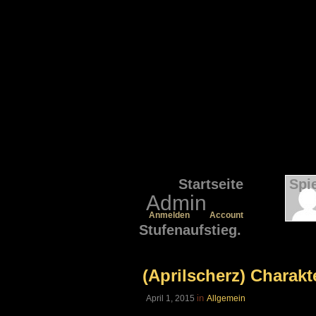
Startseite
Spi
Admin
Anmelden
Account
Stufenaufstieg.
(Aprilscherz) Charak
in
April 1, 2015
Allgemein