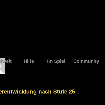
elwelt
Hilfe
Im Spiel
Community
terentwicklung nach Stufe 25