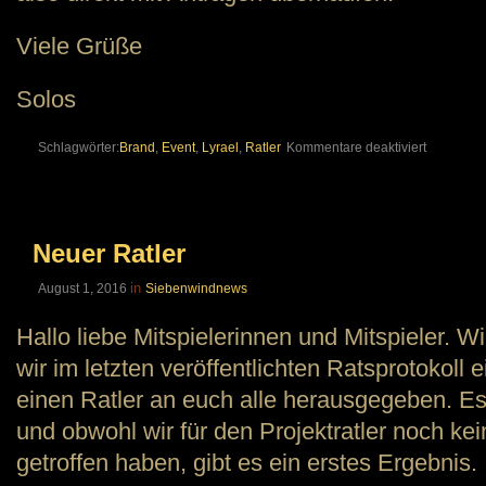
Viele Grüße
Solos
für
Schlagwörter:
Brand
,
Event
,
Lyrael
,
Ratler
Kommentare deaktiviert
Neuer
Eventratle
Neuer Ratler
in
August 1, 2016
Siebenwindnews
Hallo liebe Mitspielerinnen und Mitspieler. W
wir im letzten veröffentlichten Ratsprotokoll
einen Ratler an euch alle herausgegeben. E
und obwohl wir für den Projektratler noch ke
getroffen haben, gibt es ein erstes Ergebnis.