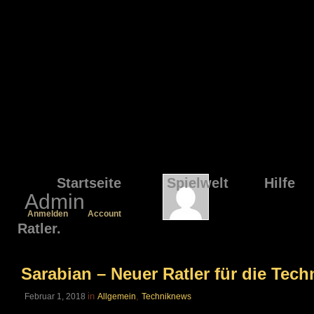
Startseite
Spielwelt
Hilfe
Admin
Anmelden
Account
Ratler.
Sarabian – Neuer Ratler für die Tech
in
,
Februar 1, 2018
Allgemein
Techniknews