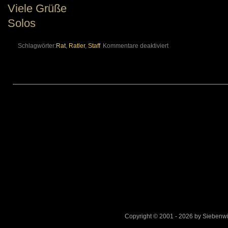
Viele Grüße
Solos
für
Schlagwörter:
Rat
,
Ratler
,
Staff
Kommentare deaktiviert
Neuer
Ratler
Copyright © 2001 - 2026 by Sieben