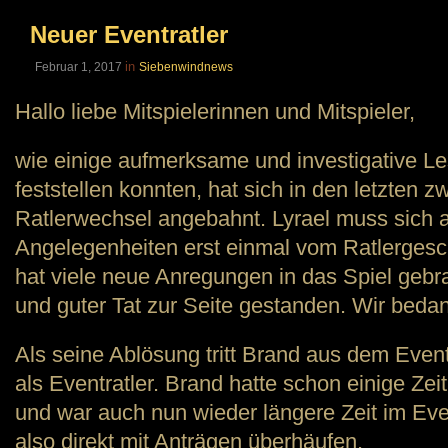
Neuer Eventratler
in
Februar 1, 2017
Siebenwindnews
Hallo liebe Mitspielerinnen und Mitspieler,
wie einige aufmerksame und investigative L
feststellen konnten, hat sich in den letzten 
Ratlerwechsel angebahnt. Lyrael muss sich a
Angelegenheiten erst einmal vom Ratlerges
hat viele neue Anregungen in das Spiel gebr
und guter Tat zur Seite gestanden. Wir beda
Als seine Ablösung tritt Brand aus dem Even
als Eventratler. Brand hatte schon einige Zei
und war auch nun wieder längere Zeit im Even
also direkt mit Anträgen überhäufen.