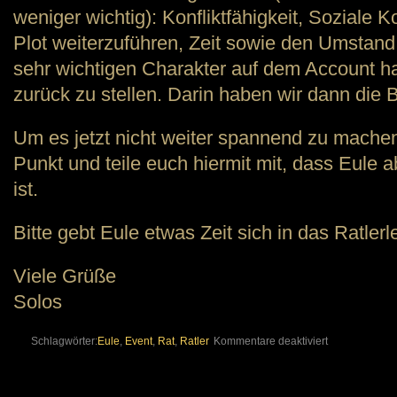
weniger wichtig): Konfliktfähigkeit, Soziale 
Plot weiterzuführen, Zeit sowie den Umstand
sehr wichtigen Charakter auf dem Account hat
zurück zu stellen. Darin haben wir dann die B
Um es jetzt nicht weiter spannend zu machen
Punkt und teile euch hiermit mit, dass Eule a
ist.
Bitte gebt Eule etwas Zeit sich in das Ratle
Viele Grüße
Solos
für
Schlagwörter:
Eule
,
Event
,
Rat
,
Ratler
Kommentare deaktiviert
Neuer
Event-
Ratler