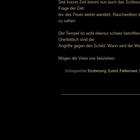
Seit kurzer Zeit brennt nun auch das Schloss 
Frage der Zeit
bis das Feuer weiter wandert. Rauchwolken 
zu sehen.
Der Tempel ist wohl ebenso schwer betroffen.
Unerbittlich sind die
Angriffe gegen den Schild. Wann wird der W
Mögen die Viere uns beistehen.
Schlagwörter:
Eroberung
,
Event
,
Falkensee
,