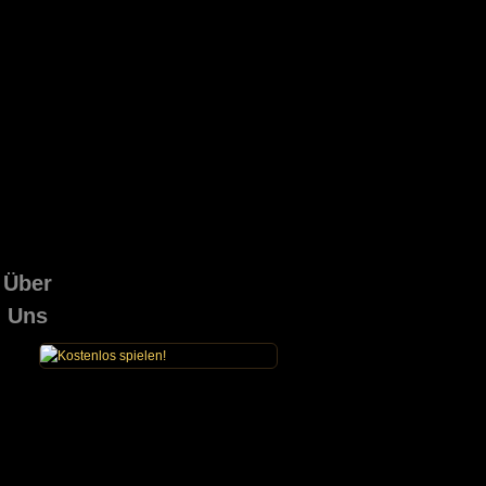
Über
Uns