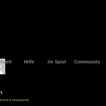
elwelt
Hilfe
Im Spiel
Community
n
Events & Hintergründe