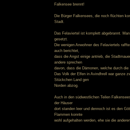
Falkensee brennt!
Die Bürger Falkensees, die noch flüchten kon
Stadt.
Das Felaviertel ist komplett abgebrannt. Ma
gesetzt.
Die wenigen Anwohner des Felaviertels raff
auch berichtet,
dass die Angst einige antrieb, die Stadtmaue
andere sprechen
davon, dass die Dämonen, welche durch die St
Das Volk der Elfen in Avindhrell war ganze z
Stückchen Land gen
Norden abzog.
Auch in den südwestlichen Teilen Falkensee
der Häuser
dort standen leer und dennoch ist es den Gö
Flammen konnte
wohl aufgehalten werden, ehe sie die andere