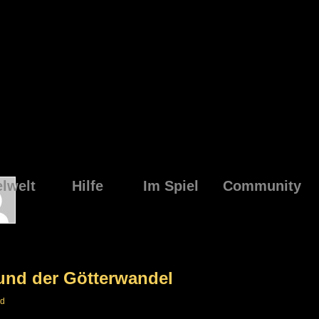
elwelt
Hilfe
Im Spiel
Community
und der Götterwandel
nd