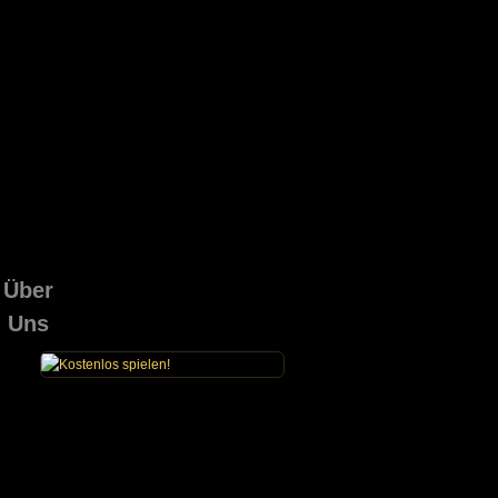
Über
Uns