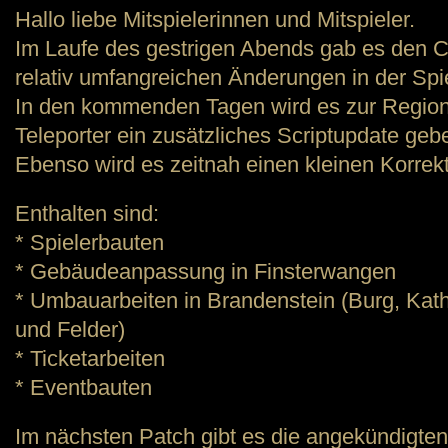
Hallo liebe Mitspielerinnen und Mitspieler.
Im Laufe des gestrigen Abends gab es den Cl
relativ umfangreichen Änderungen in der Spie
In den kommenden Tagen wird es zur Regio
Teleporter ein zusätzliches Scriptupdate geb
Ebenso wird es zeitnah einen kleinen Korrek
Enthalten sind:
* Spielerbauten
* Gebäudeanpassung in Finsterwangen
* Umbauarbeiten in Brandenstein (Burg, Kath
und Felder)
* Ticketarbeiten
* Eventbauten
Im nächsten Patch gibt es die angekündigte