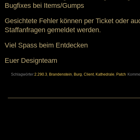
Bugfixes bei Items/Gumps
Gesichtete Fehler können per Ticket oder au
Staffanfragen gemeldet werden.
Viel Spass beim Entdecken
Euer Designteam
Schlagwörter:
2.290.3
,
Brandenstein
,
Burg
,
Client
,
Kathedrale
,
Patch
Kommen