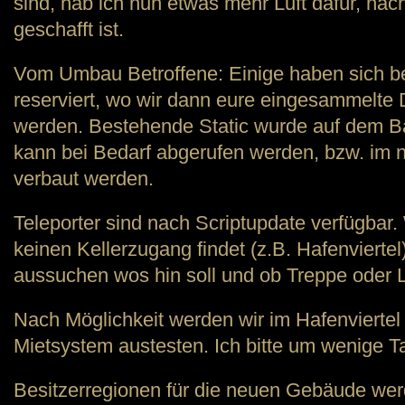
sind, hab ich nun etwas mehr Luft dafür, n
geschafft ist.
Vom Umbau Betroffene: Einige haben sich be
reserviert, wo wir dann eure eingesammelte
werden. Bestehende Static wurde auf dem B
kann bei Bedarf abgerufen werden, bzw. i
verbaut werden.
Teleporter sind nach Scriptupdate verfügbar
keinen Kellerzugang findet (z.B. Hafenviertel
aussuchen wos hin soll und ob Treppe oder Lei
Nach Möglichkeit werden wir im Hafenviertel
Mietsystem austesten. Ich bitte um wenige 
Besitzerregionen für die neuen Gebäude we