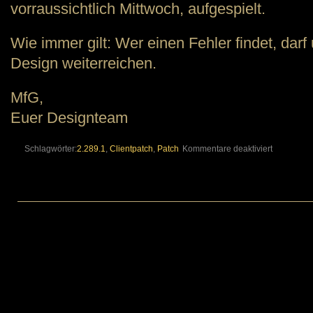
vorraussichtlich Mittwoch, aufgespielt.
Wie immer gilt: Wer einen Fehler findet, darf 
Design weiterreichen.
MfG,
Euer Designteam
für
Schlagwörter:
2.289.1
,
Clientpatch
,
Patch
Kommentare deaktiviert
Clientpatc
2.289.1