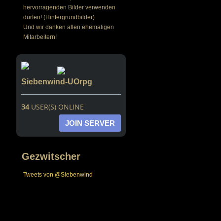
hervorragenden Bilder verwenden
dürfen! (Hintergrundbilder)
Und wir danken allen ehemaligen
Mitarbeitern!
Siebenwind-UOrpg
34
USER(S) ONLINE
JOIN SERVER
Gezwitscher
Tweets von @Siebenwind