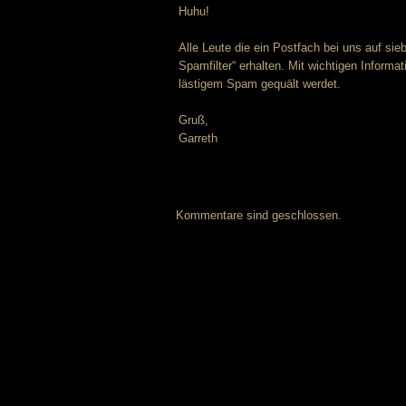
Huhu!
Alle Leute die ein Postfach bei uns auf si
Spamfilter“ erhalten. Mit wichtigen Informa
lästigem Spam gequält werdet.
Gruß,
Garreth
Kommentare sind geschlossen.