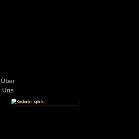
Über
Uns