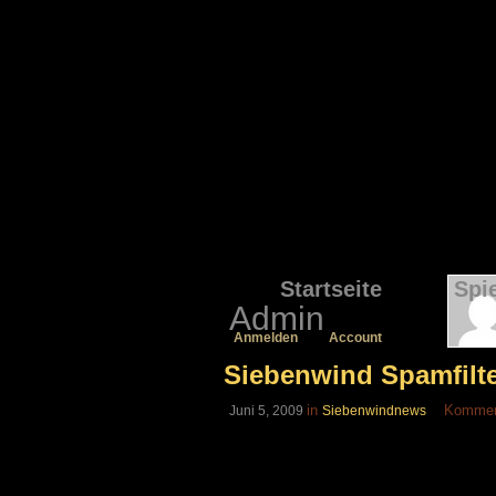
Startseite
Spi
Admin
Anmelden
Account
Siebenwind Spamfilt
in
Komment
Juni 5, 2009
Siebenwindnews