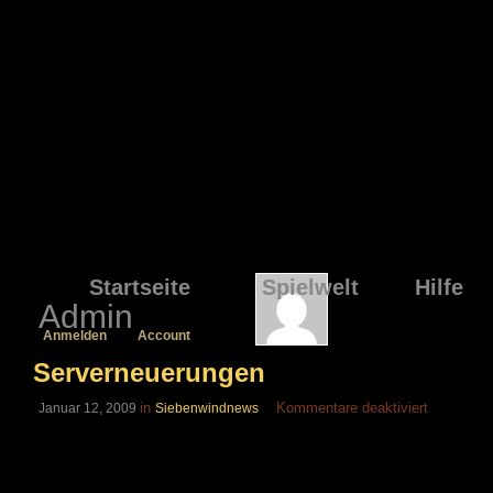
Startseite
Spielwelt
Hilfe
Admin
Anmelden
Account
Serverneuerungen
für
in
Kommentare deaktiviert
Januar 12, 2009
Siebenwindnews
Serverneu