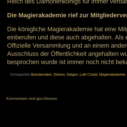
Reich des Dämonenkönigs für immer verba
Die Magierakademie rief zur Mitglieder
Die königliche Magierakademie hat eine Mi
einberufen und diese auch abgehalten. Als 
Offizielle Versammlung und an einem ander
Ausschluss der Öffentlichkeit angehalten w
besprochen wurde ist immer noch nicht bek
Schlagwörter:
Brandenstein
,
Dämon
,
Galgen
,
Luth Chalid
,
Magierakademie
,
Kommentare sind geschlossen.