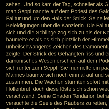
sehen. Und so kam der Tag, schneller als 
man Seppl nannte auf dem Podest des Galge
Falltür und um den Hals der Strick. Seine l
Beleidigungen über die Kanzlerin. Die Fallt
sich und die Schlinge zog sich zu als der Kerl
baumelte er als es sich plötzlich der Himme
unheilschwangeres Zeichen des Dämonenfürs
zeigte. Der Strick des Gehängten riss und 
dämonisches Wesen erschien auf dem Pode
sich runter zum Seppl. Sie murmelte ein pa
Mannes bäumte sich noch einmal auf und sa
zusammen. Die Wachen stürmten sofort mit
Höllenbrut, doch diese löste sich schon wie
verschwand. Seine Gnaden Tendarion betra
versuchte die Seele des Räubers zu retten,