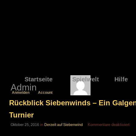
Startseite
Spielwelt
Hilfe
Admin
Anmelden
Account
Rückblick Siebenwinds – Ein Galgen,
Turnier
für
in
Kommentare deaktiviert
Oktober 25, 2016
Derzeit auf Siebenwind
Rüc