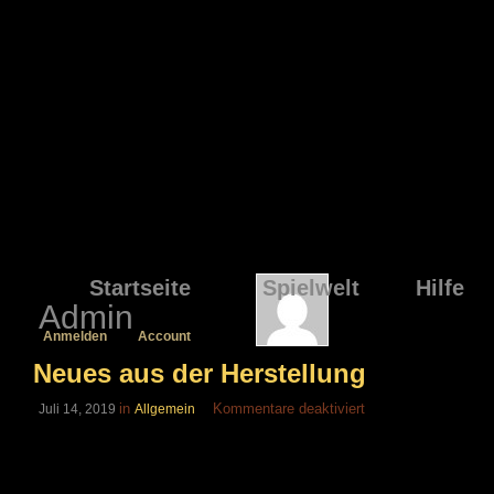
Startseite
Spielwelt
Hilfe
Admin
Anmelden
Account
Neues aus der Herstellung
für
in
Kommentare deaktiviert
Juli 14, 2019
Allgemein
Neues
aus
der