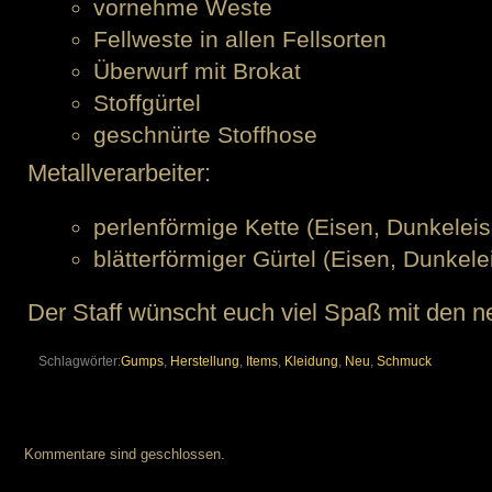
vornehme Weste
Fellweste in allen Fellsorten
Überwurf mit Brokat
Stoffgürtel
geschnürte Stoffhose
Metallverarbeiter:
perlenförmige Kette (Eisen, Dunkeleis
blätterförmiger Gürtel (Eisen, Dunkele
Der Staff wünscht euch viel Spaß mit den 
Schlagwörter:
Gumps
,
Herstellung
,
Items
,
Kleidung
,
Neu
,
Schmuck
Kommentare sind geschlossen.