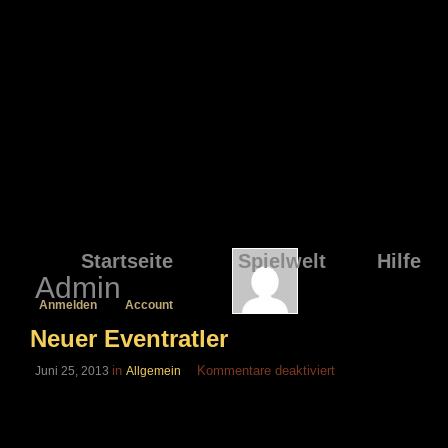
Startseite
Spielwelt
Hilfe
Admin
Anmelden
Account
Neuer Eventratler
für
in
Kommentare deaktiviert
Juni 25, 2013
Allgemein
Neuer
Eventratler