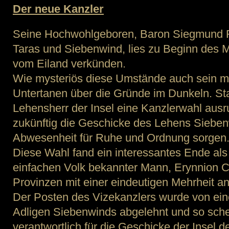
Der neue Kanzler
Seine Hochwohlgeboren, Baron Siegmund F
Taras und Siebenwind, lies zu Beginn des 
vom Eiland verkünden.
Wie mysteriös diese Umstände auch sein mö
Untertanen über die Gründe im Dunkeln. Sta
Lehensherr der Insel eine Kanzlerwahl ausru
zukünftig die Geschicke des Lehens Sieben
Abwesenheit für Ruhe und Ordnung sorgen
Diese Wahl fand ein interessantes Ende als
einfachen Volk bekannter Mann, Erynnion C
Provinzen mit einer eindeutigen Mehrheit 
Der Posten des Vizekanzlers wurde von ei
Adligen Siebenwinds abgelehnt und so schein
verantwortlich für die Geschicke der Insel 