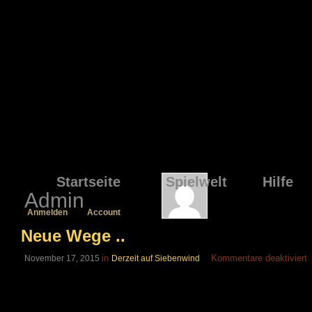
Startseite
Spielwelt
Hilfe
Admin
Anmelden
Account
Neue Wege ..
f
in
Kommentare deaktiviert
November 17, 2015
Derzeit auf Siebenwind
N
..