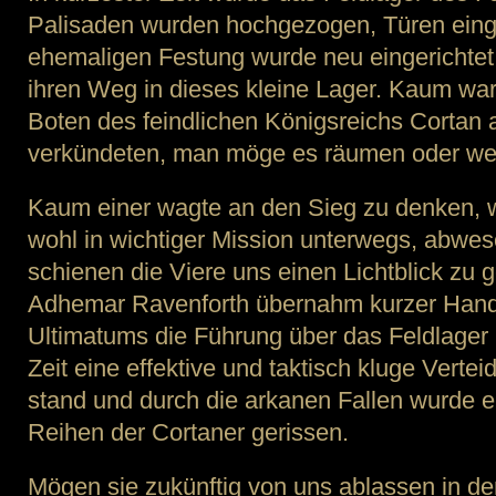
Palisaden wurden hochgezogen, Türen einge
ehemaligen Festung wurde neu eingerichtet
ihren Weg in dieses kleine Lager. Kaum war
Boten des feindlichen Königsreichs Cortan 
verkündeten, man möge es räumen oder wer
Kaum einer wagte an den Sieg zu denken, w
wohl in wichtiger Mission unterwegs, abwe
schienen die Viere uns einen Lichtblick zu
Adhemar Ravenforth übernahm kurzer Hand 
Ultimatums die Führung über das Feldlager u
Zeit eine effektive und taktisch kluge Vertei
stand und durch die arkanen Fallen wurde e
Reihen der Cortaner gerissen.
Mögen sie zukünftig von uns ablassen in d