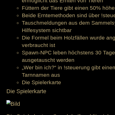
ermöglicht das Ernten von Tieren
Füttern der Tiere gibt einen 50% höhe
Beide Erntemethoden sind über !steu
Tauschmeldungen aus dem Sammelsys
Hilfesystem sichtbar
Die Formel beim Holzfällen wurde an
verbraucht ist
Spawn-NPC leben höchstens 30 Tage 
ausgetauscht werden
„Wer bin ich?“ in !steuerung gibt ei
Tarnnamen aus
Die Spielerkarte
Die Spielerkarte