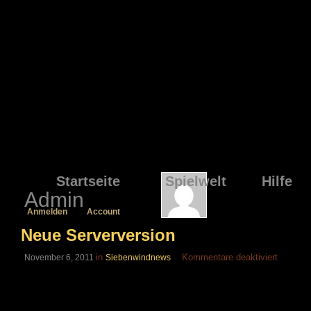
Startseite
Spielwelt
Hilfe
Admin
Anmelden
Account
Neue Serverversion
für
in
Kommentare deaktiviert
November 6, 2011
Siebenwindnews
Neue
Serverv