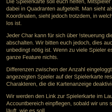
Die Spielerkarte soll euch helfen, Mitspieler 
dabei in Quadranten aufgeteilt. Man sieht a
Koordinaten, sieht jedoch trotzdem, in welc
los ist.
Jeder Char kann für sich über !steuerung di
abschalten. Wir bitten euch jedoch, dies au
unbedingt nötig ist. Wenn zu viele Spieler es
ganze Feature nichts.
Differenzen zwischen der Anzahl eingeloggt
angezeigten Spieler auf der Spielerkarte res
Charakteren, die die Kartenanzeige deaktivi
Wir werden den Link zur Spielerkarte im La
Accountbereich einpflegen, sobald wir uns s
läuft, wie es soll.