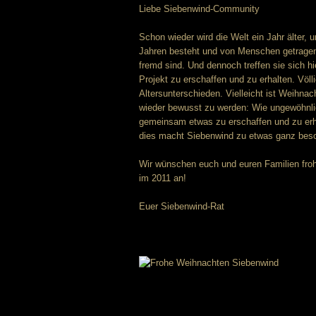
Liebe Siebenwind-Community
Schon wieder wird die Welt ein Jahr älter, 
Jahren besteht und von Menschen getragen w
fremd sind. Und dennoch treffen sie sich 
Projekt zu erschaffen und zu erhalten. Völl
Altersunterschieden. Vielleicht ist Weihn
wieder bewusst zu werden: Wie ungewöhnlic
gemeinsam etwas zu erschaffen und zu erha
dies macht Siebenwind zu etwas ganz beso
Wir wünschen euch und euren Familien fro
im 2011 an!
Euer Siebenwind-Rat