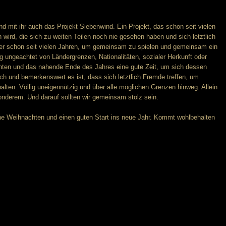
und mit ihr auch das Projekt Siebenwind. Ein Projekt, das schon seit vielen
ird, die sich zu weiten Teilen noch nie gesehen haben und sich letztlich
hier schon seit vielen Jahren, um gemeinsam zu spielen und gemeinsam ein
ig ungeachtet von Ländergrenzen, Nationalitäten, sozialer Herkunft oder
achten und das nahende Ende des Jahres eine gute Zeit, um sich dessen
h und bemerkenswert es ist, dass sich letztlich Fremde treffen, um
lten. Völlig uneigennützig und über alle möglichen Grenzen hinweg. Allein
nderem. Und darauf sollten wir gemeinsam stolz sein.
he Weihnachten und einen guten Start ins neue Jahr. Kommt wohlbehalten