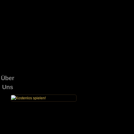
Über
Uns