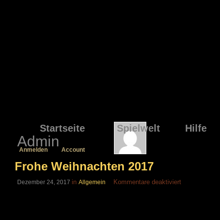
Startseite
Spielwelt
Hilfe
Admin
Anmelden
Account
Frohe Weihnachten 2017
für
in
Kommentare deaktiviert
Dezember 24, 2017
Allgemein
Frohe
Weihnachten
2017