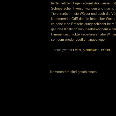
In den letzten Tagen kommt das Grüne und B
Schnee scheint verschwunden und macht jun
Tiere zurück in die Wälder und auch die Vö
klammernder Griff der die Insel über Woche
es habe eine Entscheidungsschlacht beim 
geführte Koalition von Inselbewohnern ein
Himmel geschickte Feuerlanze habe Winter m
seit dem wieder deutlich angestiegen.
Schlagwörter:
Event
,
Siebenwind
,
Winter
Kommentare sind geschlossen.