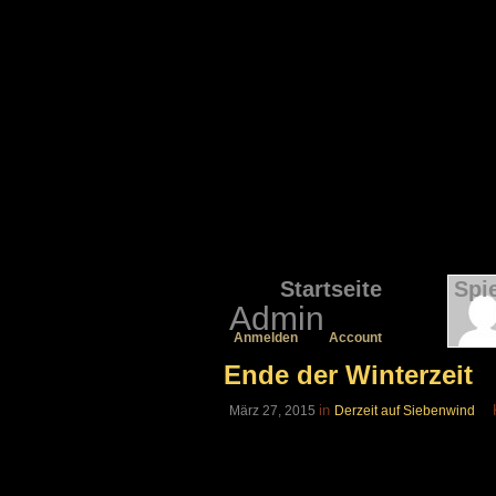
Startseite
Spi
Admin
Anmelden
Account
Ende der Winterzeit
in
März 27, 2015
Derzeit auf Siebenwind