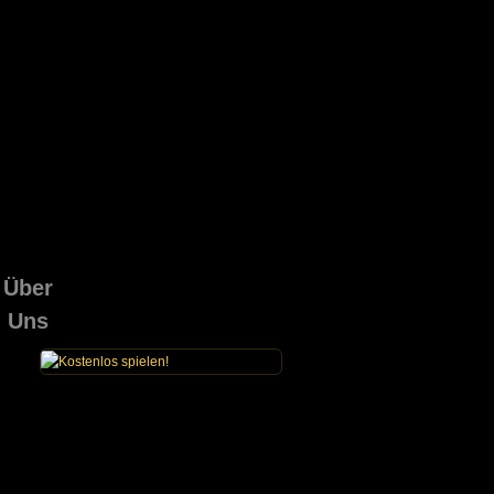
Über
Uns