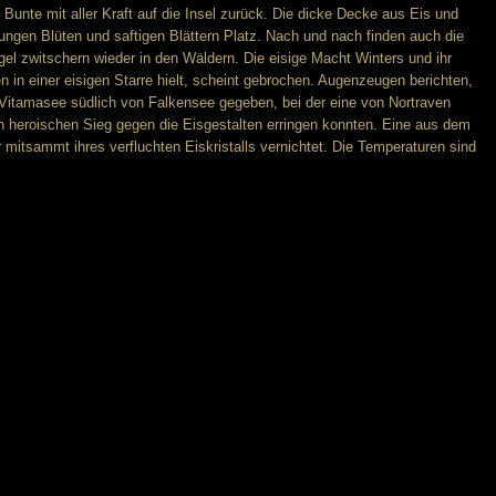
unte mit aller Kraft auf die Insel zurück. Die dicke Decke aus Eis und
gen Blüten und saftigen Blättern Platz. Nach und nach finden auch die
gel zwitschern wieder in den Wäldern. Die eisige Macht Winters und ihr
n in einer eisigen Starre hielt, scheint gebrochen. Augenzeugen berichten,
Vitamasee südlich von Falkensee gegeben, bei der eine von Nortraven
en heroischen Sieg gegen die Eisgestalten erringen konnten. Eine aus dem
itsammt ihres verfluchten Eiskristalls vernichtet. Die Temperaturen sind