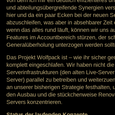
von dem ich mir ein deutlich effizienteres u
und abteilungsübergreifende Synergien ver
hier und da ein paar Ecken bei der neuen Se
abzuschleifen, was aber in absehbarer Zeit e
wenn das alles rund läuft, können wir uns a
Features im Accountbereich stürzen, der sc
Generalüberholung unterzogen werden sollt
Das Projekt Wolfpack ist – wie ihr sicher ge
komplett eingeschlafen. Wir haben nicht die
Serverinfrastrukturen (den alten Live-Serv
Server) parallel zu betreiben und weiterzue
an unserer bisherigen Strategie festhalten,
den Ausbau und die stückchenweise Renov
Servers konzentrieren.
Status der laufenden Konzepte