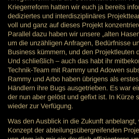
Kriegerreform hatten wir euch ja bereits info
dediziertes und interdisziplinäres Projektte
voll und ganz auf dieses Projekt konzentrie
Parallel dazu haben wir unsere „alten Hasen
um die unzähligen Anfragen, Bedürfnisse un
Business kümmern, und den Projektleuten d
Und schließlich – auch das habt ihr mitbe
Technik-Team mit Rammy und Adowen substa
Rammy und Arbo haben übrigens als erste
Händlern ihre Bugs ausgetrieben. Es war ein
der nun aber gelöst und gefixt ist. In Kürze
wieder zur Verfügung.
Was den Ausblick in die Zukunft anbelangt,
Konzept der abteilungsübergreifenden Projek