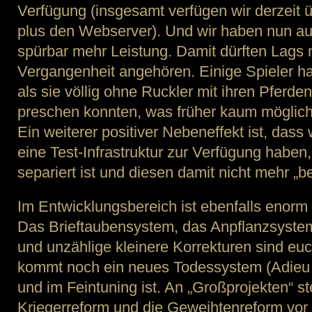
Verfügung (insgesamt verfügen wir derzeit 
plus den Webserver). Und wir haben nun au
spürbar mehr Leistung. Damit dürften Lags n
Vergangenheit angehören. Einige Spieler ha
als sie völlig ohne Ruckler mit ihren Pferde
preschen konnten, was früher kaum möglich
Ein weiterer positiver Nebeneffekt ist, dass
eine Test-Infrastruktur zur Verfügung haben
separiert ist und diesen damit nicht mehr „be
Im Entwicklungsbereich ist ebenfalls enorm v
Das Brieftaubensystem, das Anpflanzsyste
und unzählige kleinere Korrekturen sind euc
kommt noch ein neues Todessystem (Adieu L
und im Feintuning ist. An „Großprojekten“ st
Kriegerreform und die Geweihtenreform vor d