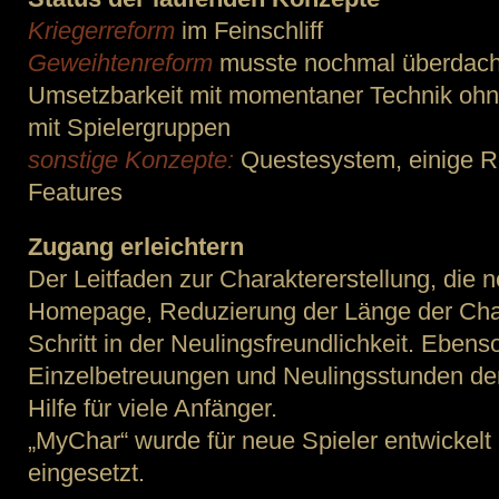
Kriegerreform
im Feinschliff
Geweihtenreform
musste nochmal überdach
Umsetzbarkeit mit momentaner Technik ohn
mit Spielergruppen
sonstige Konzepte:
Questesystem, einige Re
Features
Zugang erleichtern
Der Leitfaden zur Charaktererstellung, die 
Homepage, Reduzierung der Länge der Char
Schritt in der Neulingsfreundlichkeit. Eben
Einzelbetreuungen und Neulingsstunden d
Hilfe für viele Anfänger.
„MyChar“ wurde für neue Spieler entwickelt 
eingesetzt.