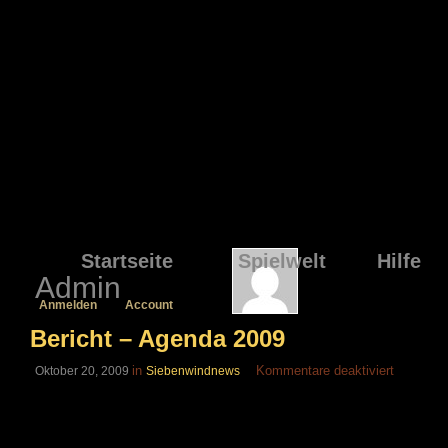
Startseite
Spielwelt
Hilfe
Admin
Anmelden
Account
Bericht – Agenda 2009
für
in
Kommentare deaktiviert
Oktober 20, 2009
Siebenwindnews
Bericht
–
Agenda