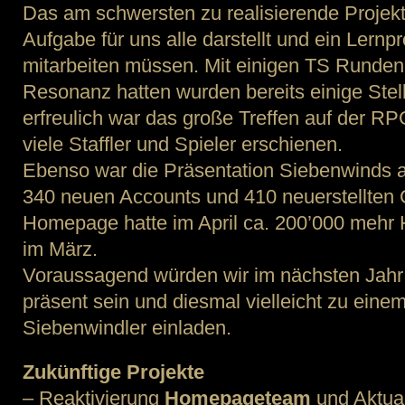
Das am schwersten zu realisierende Projekt
Aufgabe für uns alle darstellt und ein Lernp
mitarbeiten müssen. Mit einigen TS Runden 
Resonanz hatten wurden bereits einige Stel
erfreulich war das große Treffen auf der RP
viele Staffler und Spieler erschienen.
Ebenso war die Präsentation Siebenwinds au
340 neuen Accounts und 410 neuerstellten 
Homepage hatte im April ca. 200’000 mehr H
im März.
Voraussagend würden wir im nächsten Jahr 
präsent sein und diesmal vielleicht zu eine
Siebenwindler einladen.
Zukünftige Projekte
– Reaktivierung
Homepageteam
und Aktual