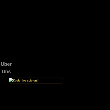
Über
Uns