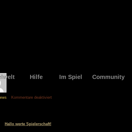
elwelt
Hilfe
Im Spiel
Community
für
Kommentare deaktiviert
news
Hallo werte Spielerschaft!