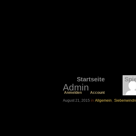
Startseite
Spi
Admin
Anmelden
Account
in
,
August 21, 2015
Allgemein
Siebenwind