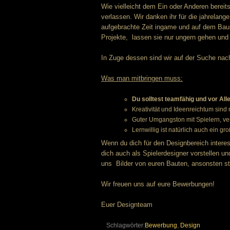
Wie vielleicht dem Ein oder Anderen berei
verlassen. Wir danken ihr für die jahrelang
aufgebrachte Zeit ingame und auf dem Baus
Projekte, lassen sie nur ungern gehen und d
In Zuge dessen sind wir auf der Suche nach 
Was man mitbringen muss:
Du solltest teamfähig und vor Alle
Kreativität und Ideenreichtum sind
Guter Umgangston mit Spielern, ve
Lernwillig ist natürlich auch ein gro
Wenn du dich für den Designbereich intere
dich auch als Spielerdesigner vorstellen u
uns Bilder von euren Bauten, ansonsten st
Wir freuen uns auf eure Bewerbungen!
Euer Designteam
Schlagwörter:
Bewerbung
,
Design