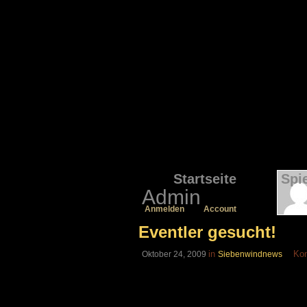
Startseite
Spi
Admin
Anmelden
Account
Eventler gesucht!
in
Kom
Oktober 24, 2009
Siebenwindnews