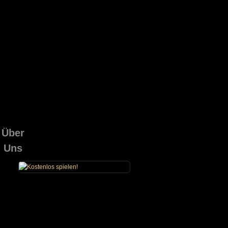
Über
Uns