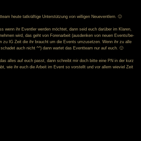
tteam heute tatkräftige Unterstützung von willigen Neueventlern. 🙂
ss wenn ihr Eventler werden möchtet, dann seid euch darüber im Klaren,
 nehmen wird, das geht von Forenarbeit (ausdenken von neuen Events/be-
in zu IG Zeit die ihr braucht um die Events umzusetzen. Wenn ihr zu alle
 schadet auch nicht ^^) dann wartet das Eventteam nur auf euch. 🙂
das alles auf euch passt, dann schreibt mir doch bitte eine PN in der kurz
t, wie ihr euch die Arbeit im Event so vorstellt und vor allem wieviel Zeit