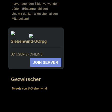
hervorragenden Bilder verwenden
dürfen! (Hintergrundbilder)
Und wir danken allen ehemaligen
Mitarbeitern!
Siebenwind-UOrpg
37
USER(S) ONLINE
JOIN SERVER
Gezwitscher
Tweets von @Siebenwind