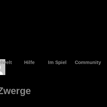
elwelt
Hilfe
Im Spiel
Community
 Zwerge