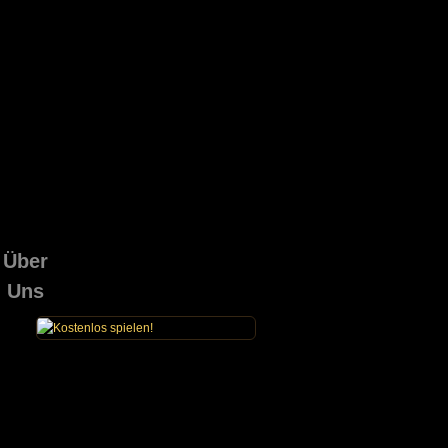
Über
Uns