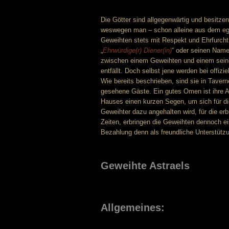
Die Götter sind allgegenwärtig und besitze
weswegen man – schon alleine aus dem egoi
Geweihten stets mit Respekt und Ehrfurch
„
Ehrwürdige(r) Diener(in)
“ oder seinen Name
zwischen einem Geweihten und einem seiner
entfällt. Doch selbst jene werden bei offiz
Wie bereits beschrieben, sind sie in Tave
gesehene Gäste. Ein gutes Omen ist ihre A
Hauses einen kurzen Segen, um sich für di
Geweihter dazu angehalten wird, für die erb
Zeiten, erbringen die Geweihten dennoch 
Bezahlung denn als freundliche Unterstütz
Geweihte Astraels
Allgemeines: