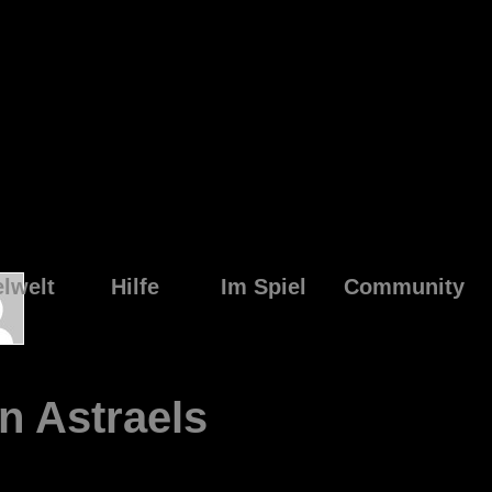
elwelt
Hilfe
Im Spiel
Community
n Astraels