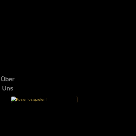
Über
Uns