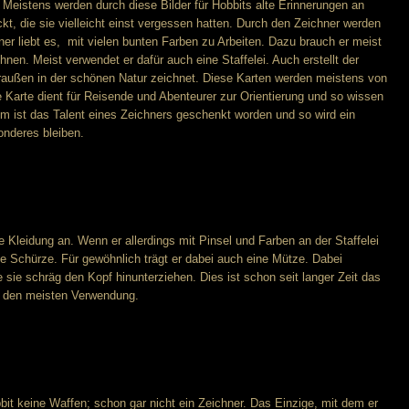
Meistens werden durch diese Bilder für Hobbits alte Erinnerungen an
, die sie vielleicht einst vergessen hatten. Durch den Zeichner werden
ner liebt es, mit vielen bunten Farben zu Arbeiten. Dazu brauch er meist
nen. Meist verwendet er dafür auch eine Staffelei. Auch erstellt der
draußen in der schönen Natur zeichnet. Diese Karten werden meistens von
 Karte dient für Reisende und Abenteurer zur Orientierung und so wissen
em ist das Talent eines Zeichners geschenkt worden und so wird ein
onderes bleiben.
e Kleidung an. Wenn er allerdings mit Pinsel und Farben an der Staffelei
rze Schürze. Für gewöhnlich trägt er dabei auch eine Mütze. Dabei
 sie schräg den Kopf hinunterziehen. Dies ist schon seit langer Zeit das
i den meisten Verwendung.
it keine Waffen; schon gar nicht ein Zeichner. Das Einzige, mit dem er