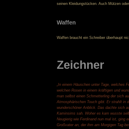
seinen Kleidungstücken. Auch Mützen oder H
Waffen
Waffen braucht ein Schreiber überhaupt nich
Zeichner
„In einem Häuschen unter Tage, welches Fer
welchen Rosen in einem kräftigen und wun
man selbst einen Schmetterling der sich au
Atmosphärischen Touch gibt. Er strahlt in d
wunderschöner Anblick. Das dachte sich a
Kaminsims sah. Woher es kam wusste selb
Neugierig wie Ferdinand nun mal ist, ging 
Großvater an, der ihm am Morgigen Tag be