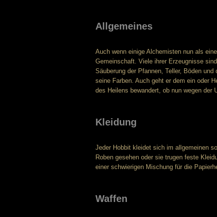
Allgemeines
Auch wenn einige Alchemisten nun als eine
Gemeinschaft. Viele ihrer Erzeugnisse sind 
Säuberung der Pfannen, Teller, Böden und d
seine Farben. Auch geht er dem ein oder Hei
des Heilens bewandert, ob nun wegen der U
Kleidung
Jeder Hobbit kleidet sich im allgemeinen s
Roben gesehen oder sie trugen feste Kleidu
einer schwierigen Mischung für die Papierh
Waffen