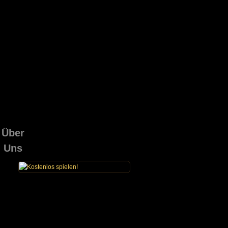
Über
Uns