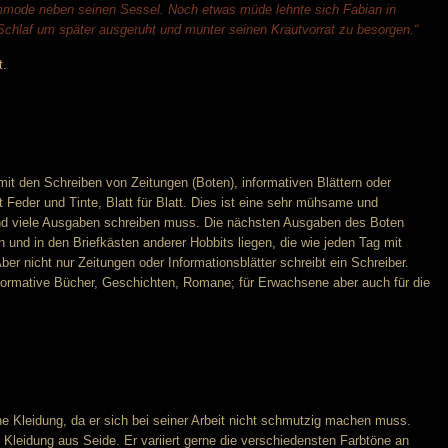
mmode neben seinen Sessel. Noch etwas müde lehnte sich Fabian in
Schlaf um später ausgeruht und munter seinen Krautvorrat zu besorgen.“
t.
mit den Schreiben von Zeitungen (Boten), informativen Blättern oder
mit Feder und Tinte, Blatt für Blatt. Dies ist eine sehr mühsame und
 und viele Ausgaben schreiben muss. Die nächsten Ausgaben des Boten
nd in den Briefkästen anderer Hobbits liegen, die wie jeden Tag mit
ber nicht nur Zeitungen oder Informationsblätter schreibt ein Schreiber.
formative Bücher, Geschichten, Romane; für Erwachsene aber auch für die
ine Kleidung, da er sich bei seiner Arbeit nicht schmutzig machen muss.
 Kleidung aus Seide. Er variiert gerne die verschiedensten Farbtöne an