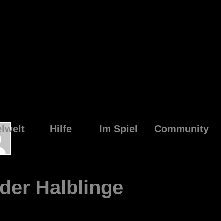
elwelt
Hilfe
Im Spiel
Community
der Halblinge