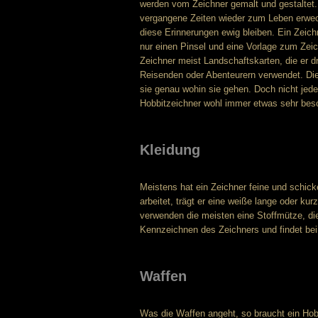
werden vom Zeichner gemalt und gestaltet. 
vergangene Zeiten wieder zum Leben erweckt
diese Erinnerungen ewig bleiben. Ein Zeich
nur einen Pinsel und eine Vorlage zum Zeich
Zeichner meist Landschaftskarten, die er 
Reisenden oder Abenteurern verwendet. Die
sie genau wohin sie gehen. Doch nicht jed
Hobbitzeichner wohl immer etwas sehr bes
Kleidung
Meistens hat ein Zeichner feine und schick
arbeitet, trägt er eine weiße lange oder ku
verwenden die meisten eine Stoffmütze, die
Kennzeichnen des Zeichners und findet be
Waffen
Was die Waffen angeht, so braucht ein Hobb