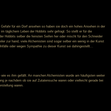
 Gefahr für ein Dorf ansehen so haben sie doch ein hohes Ansehen in der
im täglichem Leben der Hobbits sehr gefragt. So stellt er für die
er Hobbits selber die feinsten Seifen her oder mischt für den Schneider
ler zur hand, viele Alchemisten sind sogar selber ein wenig in der Kunst
nfälle oder wegen Sympathie zu dieser Kunst sei dahingestellt…
o wie es ihm gefällt. An manchen Alchemisten wurde am häufigsten weiter
ng je nachdem ob sie auf Zutatensuche waren oder vielleicht gerade bei
erstellung waren.