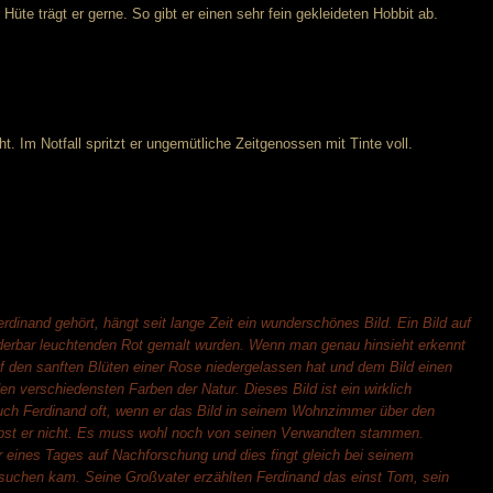
üte trägt er gerne. So gibt er einen sehr fein gekleideten Hobbit ab.
t. Im Notfall spritzt er ungemütliche Zeitgenossen mit Tinte voll.
dinand gehört, hängt seit lange Zeit ein wunderschönes Bild. Ein Bild auf
derbar leuchtenden Rot gemalt wurden. Wenn man genau hinsieht erkennt
f den sanften Blüten einer Rose niedergelassen hat und dem Bild einen
en verschiedensten Farben der Natur. Dieses Bild ist ein wirklich
uch Ferdinand oft, wenn er das Bild in seinem Wohnzimmer über den
st er nicht. Es muss wohl noch von seinen Verwandten stammen.
er eines Tages auf Nachforschung und dies fingt gleich bei seinem
suchen kam. Seine Großvater erzählten Ferdinand das einst Tom, sein