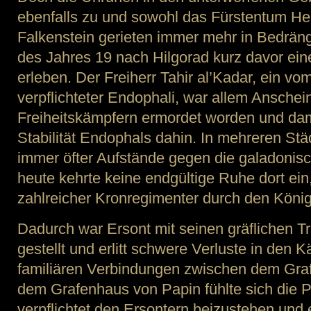
ebenfalls zu und sowohl das Fürstentum He
Falkenstein gerieten immer mehr in Bedrän
des Jahres 19 nach Hilgorad kurz davor ein
erleben. Der Freiherr Tahir al’Kadar, ein vo
verpflichteter Endophali, war allem Ansche
Freiheitskämpfern ermordet worden und dam
Stabilität Endophals dahin. In mehreren S
immer öfter Aufstände gegen die galadonis
heute kehrte keine endgültige Ruhe dort ein
zahlreicher Kronregimenter durch den König
Dadurch war Ersont mit seinen gräflichen Tr
gestellt und erlitt schwere Verluste in den 
familiären Verbindungen zwischen dem Gra
dem Grafenhaus von Papin fühlte sich die P
verpflichtet den Ersontern beizustehen und