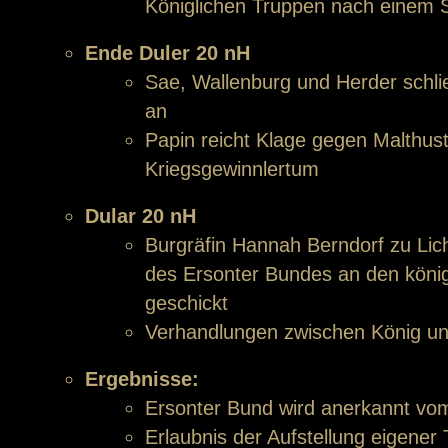
Königlichen Truppen nach einem 
Ende Duler 20 nH
Sae, Wallenburg und Herder schl
an
Papin reicht Klage gegen Malthus
Kriegsgewinnlertum
Dular 20 nH
Burgräfin Hannah Berndorf zu Lich
des Ersonter Bundes an den könig
geschickt
Verhandlungen zwischen König un
Ergebnisse:
Ersonter Bund wird anerkannt vo
Erlaubnis der Aufstellung eigener