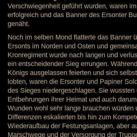
Verschwiegenheit geführt wurden, waren im
erfolgreich und das Banner des Ersonter B
genäht.
Noch im selben Mond flatterte das Banner 
Ersonts im Norden und Osten und gemeins
Kronregiment wurde nach langen und verlus
ein entscheidender Sieg errungen. Während
Königs ausgelassen feierten und sich selbs
lobten, waren die Ersonter und Papiner Sold
des Sieges niedergeschlagen. Sie wussten 
Entbehrungen ihrer Heimat und auch darum
Wunden wohl sehr lange brauchen würden u
Differenzen eskalierten bis hin zum Kompe
Wiederaufbau der Festungsanlagen, aber au
Marschwege und der Versorgung der Trupp