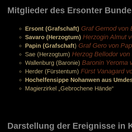
Mitglieder des Ersonter Bunde
Graf Gernod von 
Ersont (Grafschaft)
Herzogin Almut 
Savaro (Herzogtum)
Graf Gero von Pap
Papin (Grafschaft
)
Herzog Bellodor von
Sae (Herzogtum)
Baronin Yeroma v
Wallenburg (Baronie)
Fürst Vanagard v
Herder (Fürstentum)
Hochelfensippe Nohanwen aus Umdes
Magierzirkel „Gebrochene Hände“
Darstellung der Ereignisse in 