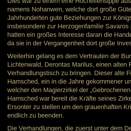
Dies war zu einem eine Hochelfensippe au
namens Nohanwen, welche dort große Güter
Jahrhunderten gute Beziehungen zur Königs
insbesondere zur Herzogenfamilie Savaros
hatten ein großes Interesse daran die Hand
da sie in der Vergangenheit dort große Invest
Weiterhin gelang es dem Vertrauten der Bu
Lichtenwald, Derontas Marilus, einen alten
Verhandlungstisch zu bringen. Dieser alte 
Hamsched, ein in die Jahre gekommener un
welcher den Magierzirkel der „Gebrochenen
Hamsched war bereit die Kräfte seines Zirke
Ersonter zu stellen um den grauenhaften K
endlich zu beenden.
Die Verhandlungen, die zuerst unter dem D