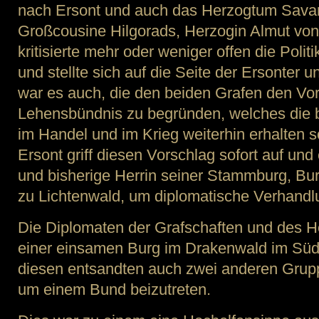
nach Ersont und auch das Herzogtum Savaro
Großcousine Hilgorads, Herzogin Almut vo
kritisierte mehr oder weniger offen die Poli
und stellte sich auf die Seite der Ersonter 
war es auch, die den beiden Grafen den Vo
Lehensbündnis zu begründen, welches die b
im Handel und im Krieg weiterhin erhalten s
Ersont griff diesen Vorschlag sofort auf und
und bisherige Herrin seiner Stammburg, Bu
zu Lichtenwald, um diplomatische Verhand
Die Diplomaten der Grafschaften und des He
einer einsamen Burg im Drakenwald im Süd
diesen entsandten auch zwei anderen Grupp
um einem Bund beizutreten.