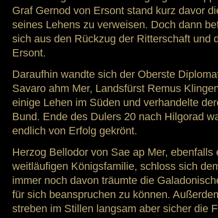
Graf Gernod von Ersont stand kurz davor di
seines Lehens zu verweisen. Doch dann bef
sich aus den Rückzug der Ritterschaft und
Ersont.
Daraufhin wandte sich der Oberste Diploma
Savaro ahm Mer, Landsfürst Remus Klinge
einige Lehen im Süden und verhandelte dere
Bund. Ende des Dulers 20 nach Hilgorad w
endlich von Erfolg gekrönt.
Herzog Bellodor von Sae ap Mer, ebenfalls e
weitläufigen Königsfamilie, schloss sich de
immer noch davon träumte die Galadonisch
für sich beanspruchen zu können. Außerdem
streben im Stillen langsam aber sicher die