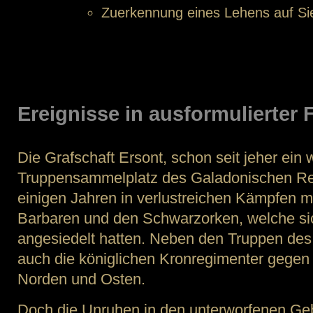
Zuerkennung eines Lehens auf S
Ereignisse in ausformulierter
Die Grafschaft Ersont, schon seit jeher ein 
Truppensammelplatz des Galadonischen Rei
einigen Jahren in verlustreichen Kämpfen m
Barbaren und den Schwarzorken, welche si
angesiedelt hatten. Neben den Truppen des
auch die königlichen Kronregimenter gegen
Norden und Osten.
Doch die Unruhen in den unterworfenen G