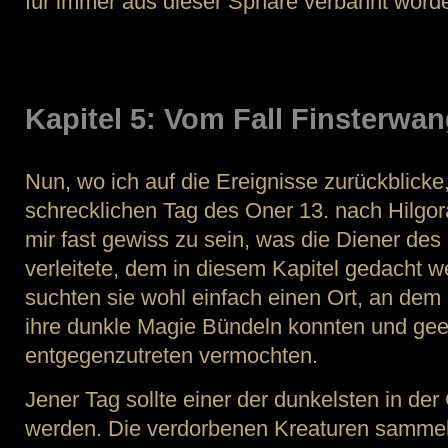
für immer aus dieser Sphäre verbannt word
Kapitel 5: Vom Fall Finsterwa
Nun, wo ich auf die Ereignisse zurückblicke
schrecklichen Tag des Oner 13. nach Hilgora
mir fast gewiss zu sein, was die Diener des
verleitete, dem in diesem Kapitel gedacht w
suchten sie wohl einfach einen Ort, an dem
ihre dunkle Magie Bündeln konnten und geei
entgegenzutreten vermochten.
Jener Tag sollte einer der dunkelsten in de
werden. Die verdorbenen Kreaturen sammel