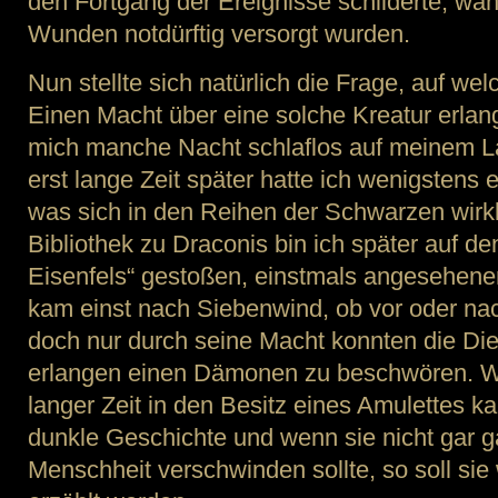
den Fortgang der Ereignisse schilderte, wä
Wunden notdürftig versorgt wurden.
Nun stellte sich natürlich die Frage, auf w
Einen Macht über eine solche Kreatur erlan
mich manche Nacht schlaflos auf meinem 
erst lange Zeit später hatte ich wenigstens
was sich in den Reihen der Schwarzen wirkli
Bibliothek zu Draconis bin ich später auf 
Eisenfels“ gestoßen, einstmals angesehene
kam einst nach Siebenwind, ob vor oder nac
doch nur durch seine Macht konnten die Die
erlangen einen Dämonen zu beschwören. Wie
langer Zeit in den Besitz eines Amulettes ka
dunkle Geschichte und wenn sie nicht gar 
Menschheit verschwinden sollte, so soll si