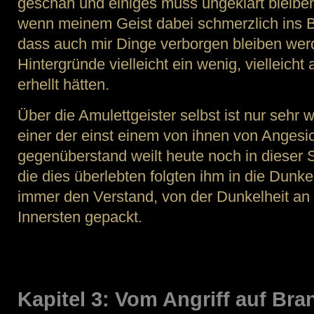
geschah und einiges muss ungeklärt bleiben
wenn meinem Geist dabei schmerzlich ins B
dass auch mir Dinge verborgen bleiben wer
Hintergründe vielleicht ein wenig, vielleich
erhellt hätten.
Über die Amulettgeister selbst ist nur sehr
einer der einst einem von ihnen von Angesi
gegenüberstand weilt heute noch in dieser 
die dies überlebten folgten ihm in die Dunkel
immer den Verstand, von der Dunkelheit an
Innersten gepackt.
Kapitel 3: Vom Angriff auf Bra