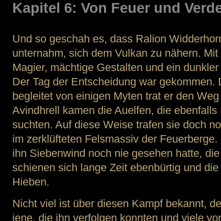
Kapitel 6: Von Feuer und Verd
Und so geschah es, dass Ralion Widderhor
unternahm, sich dem Vulkan zu nähern. Mi
Magier, mächtige Gestalten und ein dunkler 
Der Tag der Entscheidung war gekommen. 
begleitet von einigen Myten trat er den We
Avindhrell kamen die Auelfen, die ebenfalls
suchten. Auf diese Weise trafen sie doch
im zerklüfteten Felsmassiv der Feuerberge. 
ihn Siebenwind noch nie gesehen hatte, di
schienen sich lange Zeit ebenbürtig und die 
Hieben.
Nicht viel ist über diesen Kampf bekannt, d
jene, die ihn verfolgen konnten und viele vo