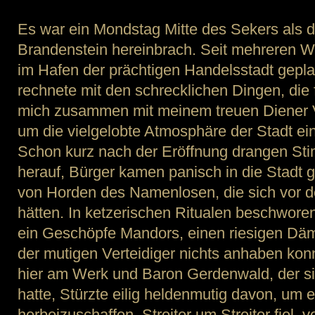
Es war ein Mondstag Mitte des Sekers als d
Brandenstein hereinbrach. Seit mehreren W
im Hafen der prächtigen Handelsstadt gep
rechnete mit den schrecklichen Dingen, die f
mich zusammen mit meinem treuen Diener Vi
um die vielgelobte Atmosphäre der Stadt ei
Schon kurz nach der Eröffnung drangen St
herauf, Bürger kamen panisch in die Stadt g
von Horden des Namenlosen, die sich vor d
hätten. In ketzerischen Ritualen beschwore
ein Geschöpfe Mandors, einen riesigen Däm
der mutigen Verteidiger nichts anhaben ko
hier am Werk und Baron Gerdenwald, der s
hatte, Stürzte eilig heldenmutig davon, um ei
herbeizuschaffen. Streiter um Streiter fiel,