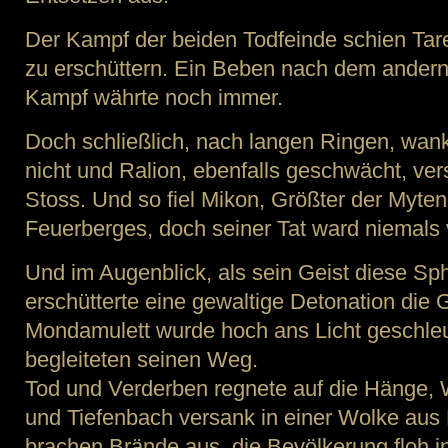
Der Kampf der beiden Todfeinde schien Tare
zu erschüttern. Ein Beben nach dem andern l
Kampf währte noch immer.
Doch schließlich, nach langen Ringen, wank
nicht und Ralion, ebenfalls geschwächt, ver
Stoss. Und so fiel Mikon, Größter der Myt
Feuerberges, doch seiner Tat ward niemals
Und im Augenblick, als sein Geist diese Sph
erschütterte eine gewaltige Detonation die 
Mondamulett wurde hoch ans Licht geschle
begleiteten seinen Weg.
Tod und Verderben regnete auf die Hänge, 
und Tiefenbach versank in einer Wolke aus 
brachen Brände aus, die Bevölkerung floh i