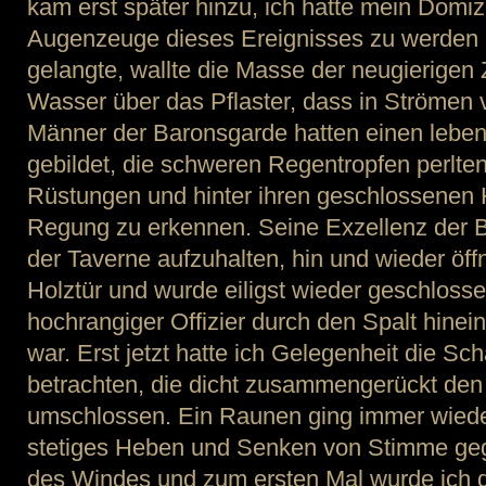
kam erst später hinzu, ich hatte mein Domiz
Augenzeuge dieses Ereignisses zu werden u
gelangte, wallte die Masse der neugierige
Wasser über das Pflaster, dass in Strömen
Männer der Baronsgarde hatten einen lebe
gebildet, die schweren Regentropfen perlten
Rüstungen und hinter ihren geschlossenen 
Regung zu erkennen. Seine Exzellenz der Ba
der Taverne aufzuhalten, hin und wieder öff
Holztür und wurde eiligst wieder geschloss
hochrangiger Offizier durch den Spalt hinei
war. Erst jetzt hatte ich Gelegenheit die S
betrachten, die dicht zusammengerückt den
umschlossen. Ein Raunen ging immer wiede
stetiges Heben und Senken von Stimme ge
des Windes und zum ersten Mal wurde ich d