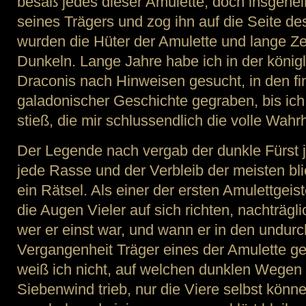
besaß jedes dieser Amulette, doch insgehe
seines Trägers und zog ihn auf die Seite de
wurden die Hüter der Amulette und lange Zeit
Dunkeln. Lange Jahre habe ich in der königl
Draconis nach Hinweisen gesucht, in den fi
galadonischer Geschichte gegraben, bis ich 
stieß, die mir schlussendlich die volle Wahrh
Der Legende nach vergab der dunkle Fürst j
jede Rasse und der Verbleib der meisten bl
ein Rätsel. Als einer der ersten Amulettgeis
die Augen Vieler auf sich richten, nachträgli
wer er einst war, und wann er in den undurc
Vergangenheit Träger eines der Amulette 
weiß ich nicht, auf welchen dunklen Wegen 
Siebenwind trieb, nur die Viere selbst kön