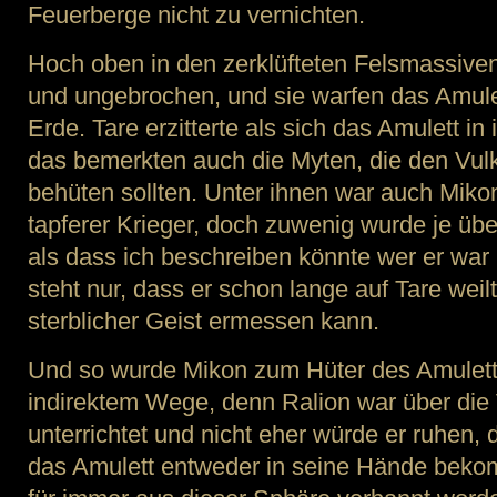
Feuerberge nicht zu vernichten.
Hoch oben in den zerklüfteten Felsmassiven
und ungebrochen, und sie warfen das Amulet
Erde. Tare erzitterte als sich das Amulett i
das bemerkten auch die Myten, die den Vulk
behüten sollten. Unter ihnen war auch Miko
tapferer Krieger, doch zuwenig wurde je üb
als dass ich beschreiben könnte wer er war
steht nur, dass er schon lange auf Tare weil
sterblicher Geist ermessen kann.
Und so wurde Mikon zum Hüter des Amulett
indirektem Wege, denn Ralion war über die V
unterrichtet und nicht eher würde er ruhen, d
das Amulett entweder in seine Hände bekom