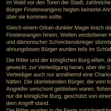
im Wald vor den Toren der Stadt, zahlreicher
Bürger Finsterwangens hegten keinerlei Ah
über sie kommen sollte.
Gleich einem Orkan dunkler Magie brach d
Finsterwangen hinein, Wellen verdorbener K
und dämonischer Schreckenskrieger stürmte
ahnungslosen Bürger wurden teils im Schlaf
Die Ritter und der königlichen Burg eilten,
geweckt, zur Verteidigung heran, aber die St
Verteidiger auch nur annähernd eine Chan
hätten. Die überlebenden Bürger, die vom 
Angreifer verschont geblieben waren, flohe
nur die königliche Burg, geschützt von einem
dem Angriff stand.
Die Ritter wurden in die Feste zurückgedrä