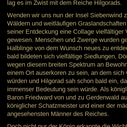
lag es im Zwist mit dem Reiche Hilgorads.
Wenden wir uns nun der Insel Siebenwind zu.
Wäldern und weitläufigen Graslandschaften 
seiner Entdeckung eine Collage vielfältige
gewesen. Menschen und Zwerge wurden ge
Halblinge von dem Wunsch neues zu entdec
bald bildeten sich vielfältige Siedlungen, D
wegen diesem breiten Spektrum an Bewohn
einem Ort auserkoren zu sein, an dem sich 
würden und Hilgorad sah schon bald ein, da
immenser Bedeutung sein würde. Als königl
Baron Friedward von und zu Gerdenwald au
königlicher Schatzmeister und einer der mä
angesehensten Männer des Reiches.
Doch nicht nur der König erkannte die Wichti