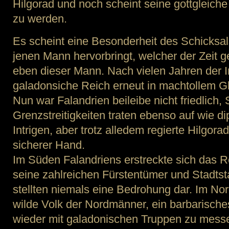
Hilgorad und noch scheint seine gottgleiche
zu werden.
Es scheint eine Besonderheit des Schicksal
jenen Mann hervorbringt, welcher der Zeit g
eben dieser Mann. Nach vielen Jahren der Ins
galadonsiche Reich erneut in machtollem Gl
Nun war Falandrien beileibe nicht friedlich
Grenzstreitigkeiten traten ebenso auf wie 
Intrigen, aber trotz alledem regierte Hilgora
sicherer Hand.
Im Süden Falandriens erstreckte sich das 
seine zahlreichen Fürstentümer und Stadts
stellten niemals eine Bedrohung dar. Im No
wilde Volk der Nordmänner, ein barbarische
wieder mit galadonischen Truppen zu messe