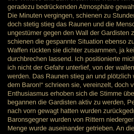
geradezu bedrückenden Atmosphäre gewahr,
Die Minuten vergingen, schienen zu Stund
doch stetig stieg das Raunen und die Men
ungestümer gegen den Wall der Gardisten z
schienen die gespannte Situation ebenso z
Waffen rückten sie dichter zusammen, ja k
durchbrechen lassend. Ich positionierte mic
ich nicht der Gefahr unterlief, von der wal
werden. Das Raunen stieg an und plötzlich 
dem Baron!“ schrieen sie, vereinzelt, doch 
Enthusiasmus erhoben sich die Stimme übe
begannen die Gardisten aktiv zu werden, Pe
nach vorn gewagt hatten wurden zurückgedr
Baronsgegner wurden von Rittern niedergeri
Menge wurde auseinander getrieben. An die