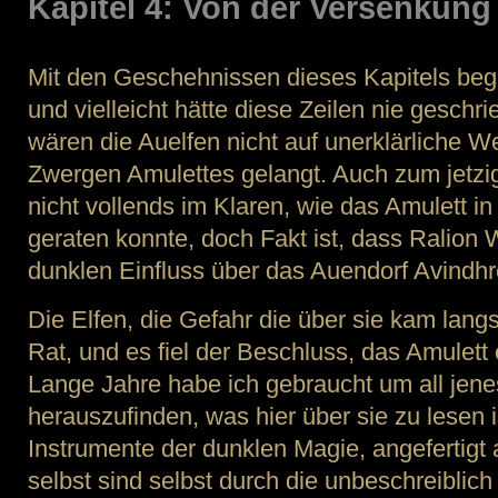
Kapitel 4: Von der Versenkung
Mit den Geschehnissen dieses Kapitels begi
und vielleicht hätte diese Zeilen nie gesch
wären die Auelfen nicht auf unerklärliche W
Zwergen Amulettes gelangt. Auch zum jetzig
nicht vollends im Klaren, wie das Amulett i
geraten konnte, doch Fakt ist, dass Ralion 
dunklen Einfluss über das Auendorf Avindhre
Die Elfen, die Gefahr die über sie kam lang
Rat, und es fiel der Beschluss, das Amulett 
Lange Jahre habe ich gebraucht um all jene
herauszufinden, was hier über sie zu lesen i
Instrumente der dunklen Magie, angefertigt
selbst sind selbst durch die unbeschreibli