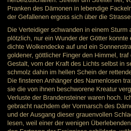
Pranken des Dämonen in lebendige Fackeln
der Gefallenen ergoss sich über die Strasse
Die Verteidiger schwanden in einem Sturm
plötzlich, nur ein Wunder der Götter konnte
dichte Wolkendecke auf und ein Sonnenstra
goldener, göttlicher Finger den Himmel, tr
Gestalt, vom der Kraft des Lichts selbst in s
schmolz dahin im hellen Schein der retten
Die finsteren Anhänger des Namenlosen tra
sie die von ihnen beschworene Kreatur ver
Verluste der Brandensteiner waren hoch. Ich
gebracht nachdem der Vormarsch des Dämo
und der Ausgang dieser grauenvollen Schlach
lesen, weil einer der wenigen Überlebenden