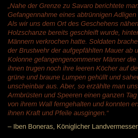
„Nahe der Grenze zu Savaro berichtete man
Gefangennahme eines abtrünnigen Adligen 
Als wir uns dem Ort des Geschehens nähert
Holzschanze bereits geschleift wurde, hinter
Männern verkrochen hatte. Soldaten brache
der Brustwehr der aufgepfählten Mauer ab u
Kolonne gefangengenommener Männer die St
ihnen trugen noch ihre leeren Köcher auf d
grüne und braune Lumpen gehüllt und sahen
unscheinbar aus. Aber, so erzählte man uns,
Armbrüsten und Speeren einen ganzen Tag 
von ihrem Wall ferngehalten und konnten ers
ihnen Kraft und Pfeile ausgingen.“
– Iben Boneras, Königlicher Landvermesser