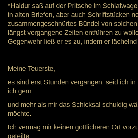
*Haldur saß auf der Pritsche im Schlafwag
in alten Briefen, aber auch Schriftstücken
zusammengeschnürtes Bündel von solchen B
längst vergangene Zeiten entführen zu wol
Gegenwehr ließ er es zu, indem er lächeln
Meine Teuerste,
es sind erst Stunden vergangen, seid ich i
ich gern
und mehr als mir das Schicksal schuldig w
möchte.
Ich vermag mir keinen göttlicheren Ort vorzu
geteilte