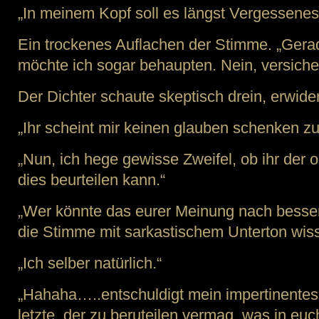
„In meinem Kopf soll es längst Vergessenes
Ein trockenes Auflachen der Stimme. „Ger
möchte ich sogar behaupten. Nein, versiche
Der Dichter schaute skeptisch drein, erwider
„Ihr scheint mir keinen glauben schenken zu
„Nun, ich hege gewisse Zweifel, ob ihr der o
dies beurteilen kann.“
„Wer könnte das eurer Meinung nach besser b
die Stimme mit sarkastischem Unterton wis
„Ich selber natürlich.“
„Hahaha…..entschuldigt mein impertinentes 
letzte, der zu beruteilen vermag, was in euc