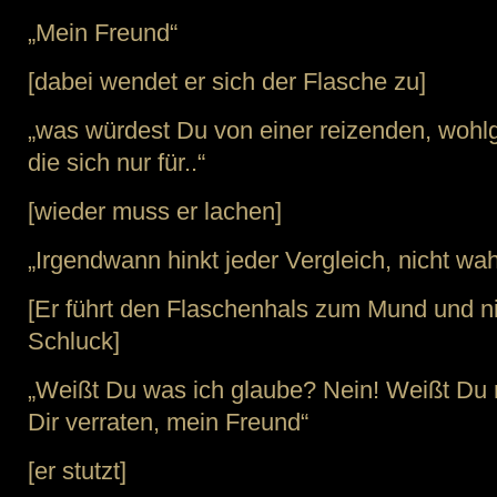
„Mein Freund“
[dabei wendet er sich der Flasche zu]
„was würdest Du von einer reizenden, wohl
die sich nur für..“
[wieder muss er lachen]
„Irgendwann hinkt jeder Vergleich, nicht wa
[Er führt den Flaschenhals zum Mund und n
Schluck]
„Weißt Du was ich glaube? Nein! Weißt Du n
Dir verraten, mein Freund“
[er stutzt]