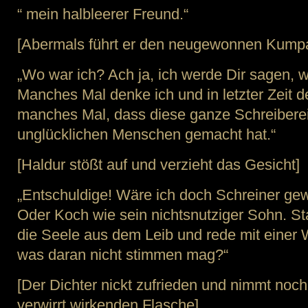
“ mein halbleerer Freund.“
[Abermals führt er den neugewonnen Kum
„Wo war ich? Ach ja, ich werde Dir sagen, 
Manches Mal denke ich und in letzter Zeit de
manches Mal, dass diese ganze Schreiberei
unglücklichen Menschen gemacht hat.“
[Haldur stößt auf und verzieht das Gesicht]
„Entschuldige! Wäre ich doch Schreiner gew
Oder Koch wie sein nichtsnutziger Sohn. St
die Seele aus dem Leib und rede mit einer W
was daran nicht stimmen mag?“
[Der Dichter nickt zufrieden und nimmt noc
verwirrt wirkenden Flasche]