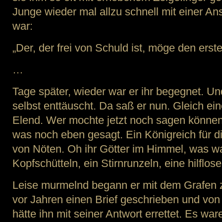
Junge wieder mal allzu schnell mit einer A
war:
„Der, der frei von Schuld ist, möge den erste
…
Tage später, wieder war er ihr begegnet. Und
selbst enttäuscht. Da saß er nun. Gleich e
Elend. Wer mochte jetzt noch sagen könne
was noch eben gesagt. Ein Königreich für d
von Nöten. Oh ihr Götter im Himmel, was wa
Kopfschütteln, ein Stirnrunzeln, eine hilflos
Leise murmelnd begann er mit dem Grafen z
vor Jahren einen Brief geschrieben und von
hätte ihn mit seiner Antwort errettet. Es war