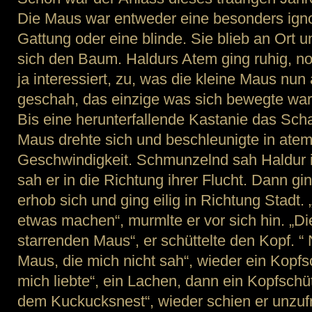
Die Maus war entweder eine besonders ignor
Gattung oder eine blinde. Sie blieb an Ort 
sich den Baum. Haldurs Atem ging ruhig, n
ja interessiert, zu, was die kleine Maus nun 
geschah, das einzige was sich bewegte war
Bis eine herunterfallende Kastanie das Sch
Maus drehte sich und beschleunigte in ate
Geschwindigkeit. Schmunzelnd sah Haldur i
sah er in die Richtung ihrer Flucht. Dann gin
erhob sich und ging eilig in Richtung Stadt. 
etwas machen“, murmlte er vor sich hin. „D
starrenden Maus“, er schüttelte den Kopf. “ N
Maus, die mich nicht sah“, wieder ein Kopfs
mich liebte“, ein Lachen, dann ein Kopfschü
dem Kuckucksnest“, wieder schien er unzu