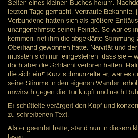
Seiten eines kleinen Buches herum. Nachden
letzten Tage gemacht. Vertraute Bekannte, j
Verbundene hatten sich als größere Enttäus
unangenehmste seiner Feinde. So war es i
kommen, rief ihm die abgeklärte Stimmung zu,
Oberhand gewonnen hatte. Naivität und der
mussten sich nun eingestehen, dass sie – w
doch aber die Schlacht verloren hatten. Ha
die sich ein!“ Kurz schmunzelte er, war es 
seine Stimme in den eigenen Wänden erhob.
unwirsch gegen die Tür klopft und nach Ruh
Er schüttelte verärgert den Kopf und konzent
zu schreibenen Text.
Als er geendet hatte, stand nun in diesem 
lesen: