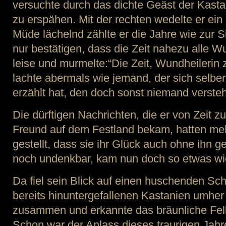
versuchte durch das dichte Geäst der Kast
zu erspähen. Mit der rechten wedelte er ein
Müde lächelnd zählte er die Jahre wie zur 
nur bestätigen, dass die Zeit nahezu alle Wu
leise und murmelte:“Die Zeit, Wundheilerin
lachte abermals wie jemand, der sich selber
erzählt hat, den doch sonst niemand verste
Die dürftigen Nachrichten, die er von Zeit zu
Freund auf dem Festland bekam, hatten meh
gestellt, dass sie ihr Glück auch ohne ihn g
noch undenkbar, kam nun doch so etwas wie
Da fiel sein Blick auf einen huschenden Sc
bereits hinuntergefallenen Kastanien umher i
zusammen und erkannte das bräunliche Fell
Schon war der Anlass dieses traurigen Jahr