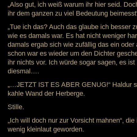
„Also gut, ich weiß warum ihr hier seid. Do
ihr dem ganzen zu viel Bedeutung beimesst“, 
„Tue ich das? Auch das glaube ich besser z
wie es damals war. Es hat nicht weniger h
damals ergab sich wie zufällig das ein ode
schon war es wieder um den Dichter gesche
ihr nichts vor. Ich würde sogar sagen, es is
diesmal….
„…JETZT IST ES ABER GENUG!“ Haldur sch
kahle Wand der Herberge.
Stille.
„Ich will doch nur zur Vorsicht mahnen“, di
wenig kleinlaut geworden.